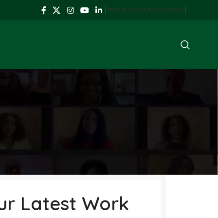
ABOUT US
CONTACT US
FAQS
ur Latest Work