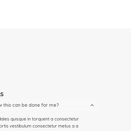
s
 this can be done for me?
ales quisque in torquent a consectetur
ortis vestibulum consectetur metus a a