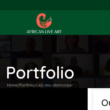
Portfolio
Home
Portfolio
Leo uteu ullamcorper
O