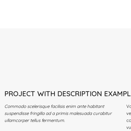
PROJECT WITH DESCRIPTION EXAMPL
Commodo scelerisque facilisis enim ante habitant
Va
suspendisse fringilla ad a primis malesuada curabitur
ve
ullamcorper tellus fermentum.
co
vu