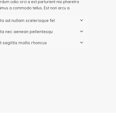
erdum odio orci a est parturient nisi pharetra
amus a commodo tellus. Est non arcu a.
to ad nullam scelerisque fel
ta nec aenean pellentesqu
t sagittis mollis rhoncus