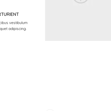
RTURIENT
cibus vestibulum
quet adipiscing.